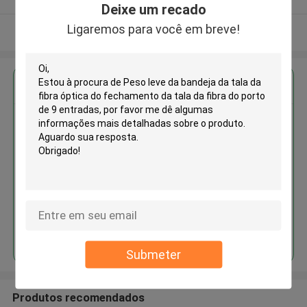
Deixe um recado
Ligaremos para você em breve!
Veja mais
Obter o melhor preço para
Peso leve da bandeja da tala da
fibra óptica do fechamento da
tala da fibra do porto de 9
entradas
Continue
Submeter
Produtos recomendados