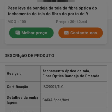
Peso leve da bandeja da tala da fibra óptica do
fechamento da tala da fibra do porto de 9
entradas
MOQ：100
Preço：30~40usd
Melhor preço
Contacte-nos
DESCRIçãO DE PRODUTO
fechamento óptico da tala
,
Realçar:
Fibra Óptica Bandeja de Emenda
Certificação
ISO9001,TLC
Detalhes da emba
CAIXA 6pcs/box
lagem