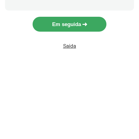
Em seguida
Saída