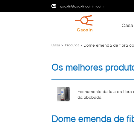
gaoxin@gaoxincomm.com
Casa
Dome emenda de fibra óp
Casa
Produtos
Os melhores produt
Fechamento da tala da fibra 
da abóbada
Dome emenda de fib