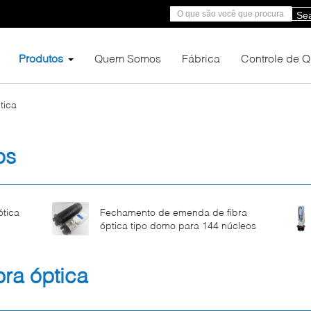
Se
Produtos
Quem Somos
Fábrica
Controle de 
tica
os
ótica
Fechamento de emenda de fibra
óptica tipo domo para 144 núcleos
ra óptica