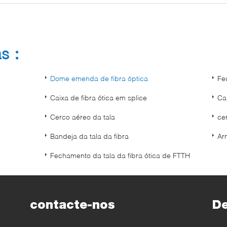
as：
Dome emenda de fibra óptica
Fe
Caixa de fibra ótica em splice
Ca
Cerco aéreo da tala
ce
Bandeja da tala da fibra
Ar
Fechamento da tala da fibra ótica de FTTH
contacte-nos
D