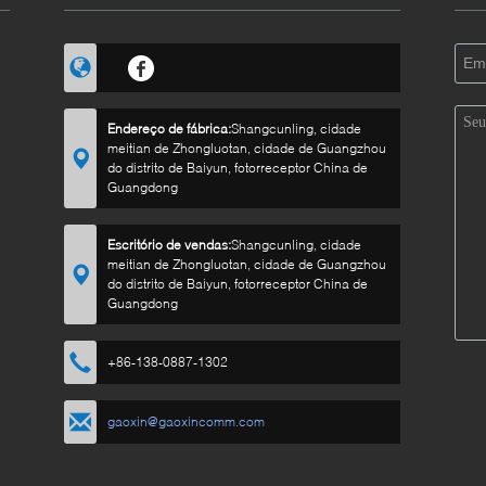
Endereço de fábrica:
Shangcunling, cidade
meitian de Zhongluotan, cidade de Guangzhou
do distrito de Baiyun, fotorreceptor China de
Guangdong
Escritório de vendas:
Shangcunling, cidade
meitian de Zhongluotan, cidade de Guangzhou
do distrito de Baiyun, fotorreceptor China de
Guangdong
+86-138-0887-1302
gaoxin@gaoxincomm.com