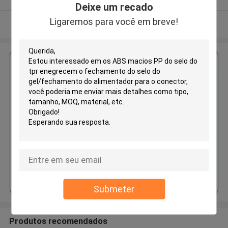
Deixe um recado
Ligaremos para você em breve!
Veja mais
Obter o melhor preço para
Os ABS macios PP do selo do
tpr enegrecem o fechamento do
selo do gel/fechamento do
alimentador para o conector
Continue
Submeter
Produtos recomendados