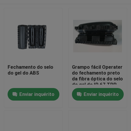
Fechamento do selo
Grampo fácil Operater
do gel do ABS
do fechamento preto
da fibra óptica do selo
do gel do IP 67 TPR
Casa
Enviar inquérito
Enviar inquérito
Produtos
Sobre nós