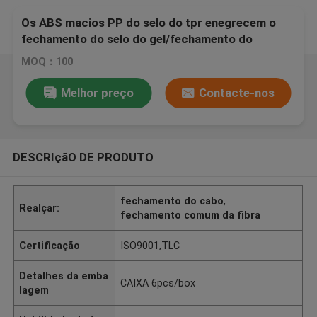
Os ABS macios PP do selo do tpr enegrecem o
fechamento do selo do gel/fechamento do
alimentador para o conector
MOQ：100
Melhor preço
Contacte-nos
DESCRIçãO DE PRODUTO
fechamento do cabo
,
Realçar:
fechamento comum da fibra
Certificação
ISO9001,TLC
Detalhes da emba
CAIXA 6pcs/box
lagem