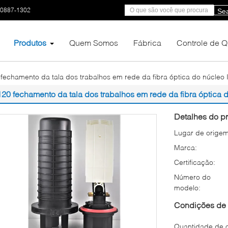
-0887-1302
Se
Produtos
Quem Somos
Fábrica
Controle de 
fechamento da tala dos trabalhos em rede da fibra óptica do núcleo
120 fechamento da tala dos trabalhos em rede da fibra óptica 
Detalhes do pr
Lugar de origem
Marca:
Certificação:
Número do
modelo:
Condições de 
Quantidade de 