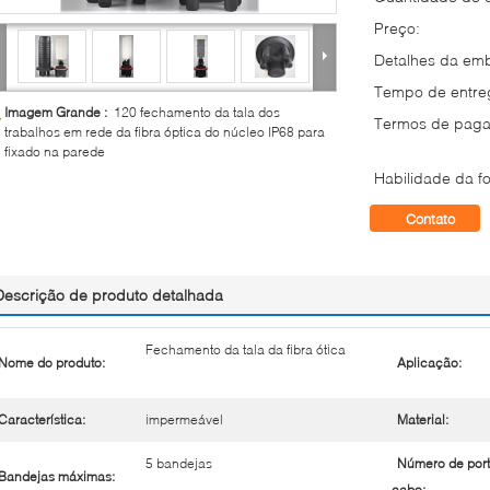
Preço:
Detalhes da em
Tempo de entre
Imagem Grande :
120 fechamento da tala dos
Termos de paga
trabalhos em rede da fibra óptica do núcleo IP68 para
fixado na parede
Habilidade da fo
Contato
Descrição de produto detalhada
Fechamento da tala da fibra ótica
Nome do produto:
Aplicação:
Característica:
impermeável
Material:
5 bandejas
Número de port
Bandejas máximas:
cabo: