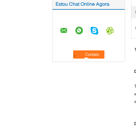
Estou Chat Online Agora