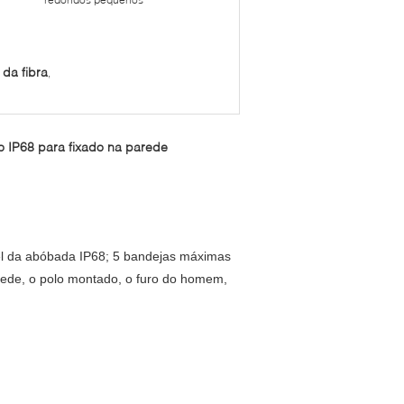
 da fibra
,
o IP68 para fixado na parede
vel da abóbada IP68; 5 bandejas máximas
rede, o polo montado, o furo do homem,