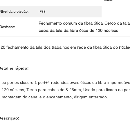
Nível da proteção:
IP68
Fechamento comum da fibra ótica
Cerco da tala
,
Destacar:
caixa da tala da fibra ótica de 120 núcleos
120 fechamento da tala dos trabalhos em rede da fibra ótica do núcle
Detalhe rápido:
Tipo portos closure.1 port+4 redondos ovais óticos da fibra impermeá
e 120 núcleos; Terno para cabos de 8-25mm; Usado para fixado na pa
a montagem do canal e o encanamento, dirigem enterrado.
Descrição: