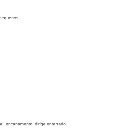
 pequenos
l, encanamento, dirige enterrado.