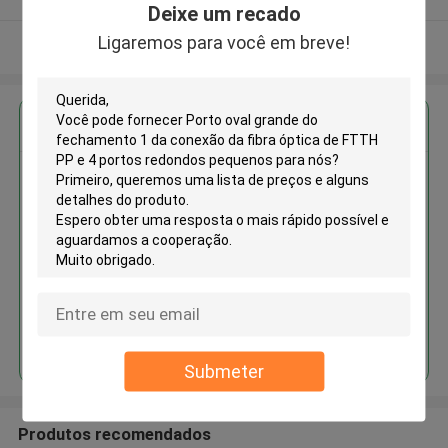
Deixe um recado
Ligaremos para você em breve!
Veja mais
Obter o melhor preço para
Porto oval grande do
fechamento 1 da conexão da
fibra óptica de FTTH PP e 4
portos redondos pequenos
Continue
Submeter
Produtos recomendados