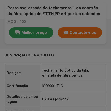
Porto oval grande do fechamento 1 da conexão
da fibra óptica de FTTH PP e 4 portos redondos
pequenos
MOQ：100
Melhor preço
Contacte-nos
DESCRIçãO DE PRODUTO
fechamento óptico da tala
,
Realçar:
emenda de fibra óptica
Certificação
ISO9001,TLC
Detalhes da emba
CAIXA 6pcs/box
lagem