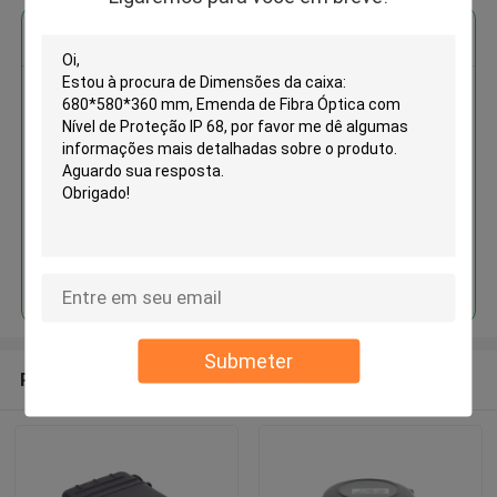
Obter o melhor preço para
Dimensões da caixa:
680*580*360 mm, Emenda de
Fibra Óptica com Nível de
Proteção IP 68
Continue
Submeter
Produtos recomendados