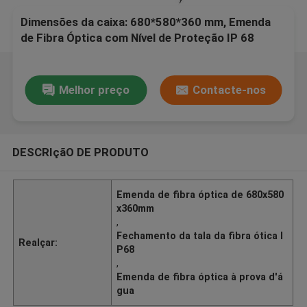
Dimensões da caixa: 680*580*360 mm, Emenda
de Fibra Óptica com Nível de Proteção IP 68
Melhor preço
Contacte-nos
DESCRIçãO DE PRODUTO
Emenda de fibra óptica de 680x580
x360mm
,
Fechamento da tala da fibra ótica I
Realçar:
P68
,
Emenda de fibra óptica à prova d'á
gua