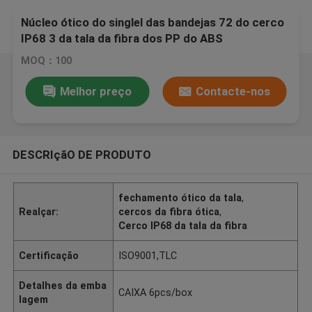
Núcleo ótico do singlel das bandejas 72 do cerco
IP68 3 da tala da fibra dos PP do ABS
MOQ：100
Melhor preço
Contacte-nos
DESCRIçãO DE PRODUTO
fechamento ótico da tala
,
Realçar:
cercos da fibra ótica
,
Cerco IP68 da tala da fibra
Certificação
ISO9001,TLC
Detalhes da emba
CAIXA 6pcs/box
lagem