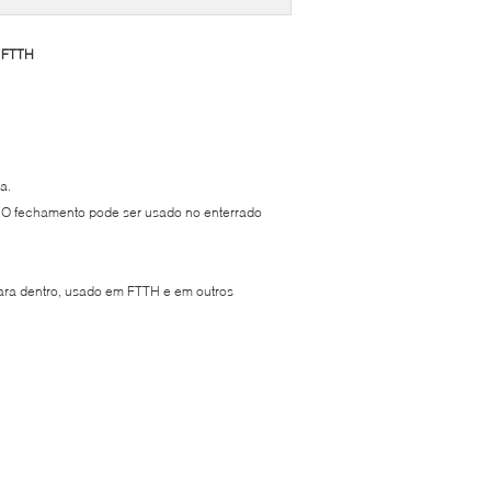
e FTTH
a.
. O fechamento pode ser usado no enterrado
para dentro, usado em FTTH e em outros