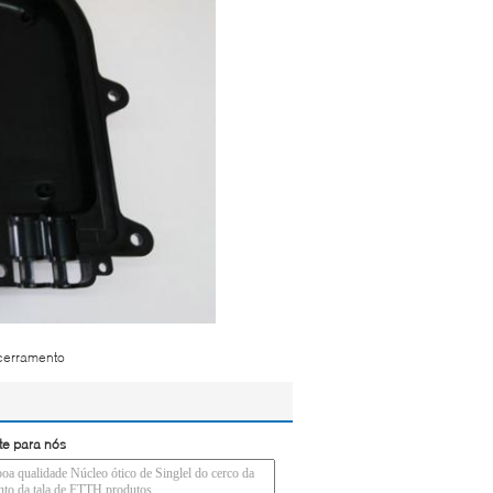
ncerramento
te para nós